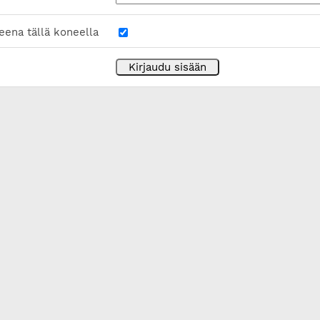
eena tällä koneella