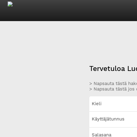
Tervetuloa Lu
> Napsauta tästä hake
> Napsauta tästä jos 
Kieli
Käyttäjätunnus
Salasana