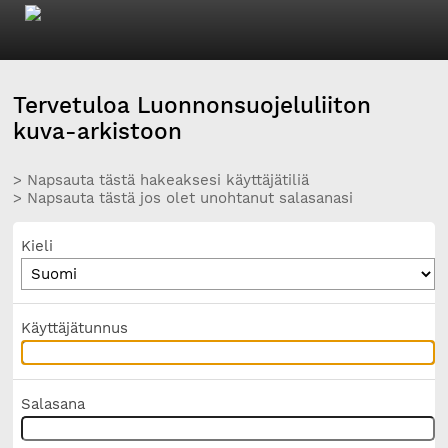
Tervetuloa Luonnonsuojeluliiton
kuva-arkistoon
> Napsauta tästä hakeaksesi käyttäjätiliä
> Napsauta tästä jos olet unohtanut salasanasi
Kieli
Käyttäjätunnus
Salasana