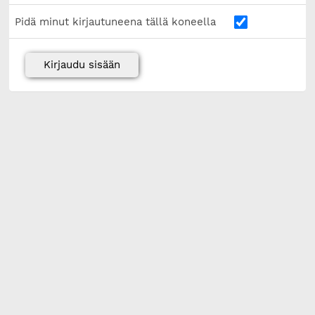
Pidä minut kirjautuneena tällä koneella