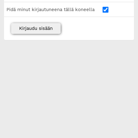
Pidä minut kirjautuneena tällä koneella