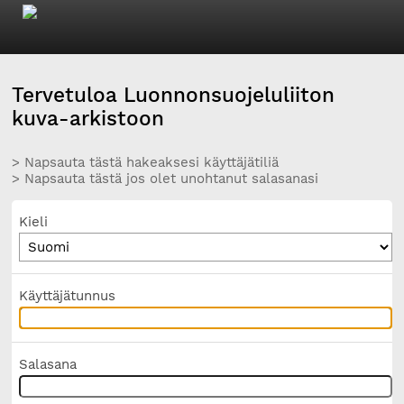
Tervetuloa Luonnonsuojeluliiton
kuva-arkistoon
> Napsauta tästä hakeaksesi käyttäjätiliä
> Napsauta tästä jos olet unohtanut salasanasi
Kieli
Käyttäjätunnus
Salasana