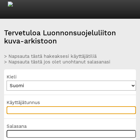
Tervetuloa Luonnonsuojeluliiton
kuva-arkistoon
> Napsauta tästä hakeaksesi käyttäjätiliä
> Napsauta tästä jos olet unohtanut salasanasi
Kieli
Käyttäjätunnus
Salasana