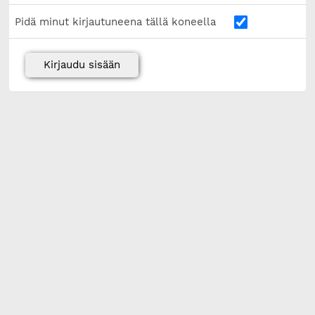
Pidä minut kirjautuneena tällä koneella