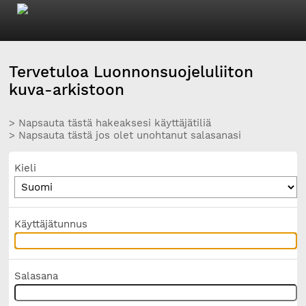
Tervetuloa Luonnonsuojeluliiton
kuva-arkistoon
> Napsauta tästä hakeaksesi käyttäjätiliä
> Napsauta tästä jos olet unohtanut salasanasi
Kieli
Käyttäjätunnus
Salasana