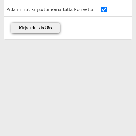
Pidä minut kirjautuneena tällä koneella