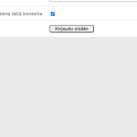
eena tällä koneella