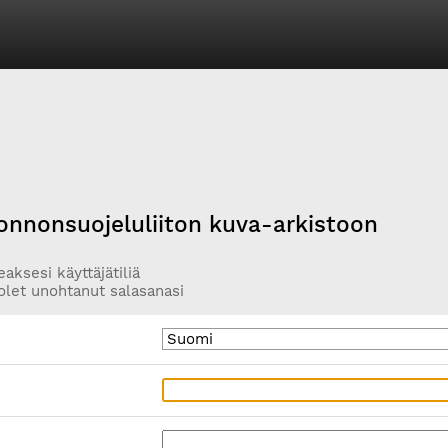
onnonsuojeluliiton kuva-arkistoon
aksesi käyttäjätiliä
olet unohtanut salasanasi