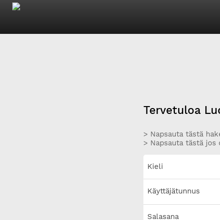
Tervetuloa Lu
> Napsauta tästä hake
> Napsauta tästä jos 
Kieli
Käyttäjätunnus
Salasana