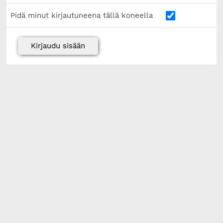
Pidä minut kirjautuneena tällä koneella