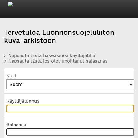
Tervetuloa Luonnonsuojeluliiton
kuva-arkistoon
> Napsauta tästä hakeaksesi käyttäjätiliä
> Napsauta tästä jos olet unohtanut salasanasi
Kieli
Käyttäjätunnus
Salasana