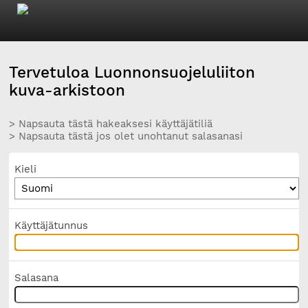
Tervetuloa Luonnonsuojeluliiton
kuva-arkistoon
> Napsauta tästä hakeaksesi käyttäjätiliä
> Napsauta tästä jos olet unohtanut salasanasi
Kieli
Käyttäjätunnus
Salasana