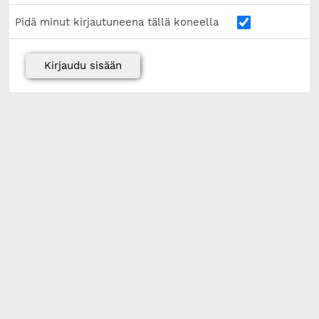
Pidä minut kirjautuneena tällä koneella