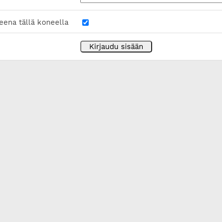
eena tällä koneella