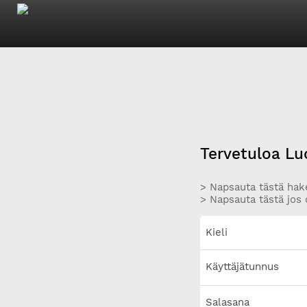
Tervetuloa Lu
> Napsauta tästä hake
> Napsauta tästä jos 
Kieli
Käyttäjätunnus
Salasana