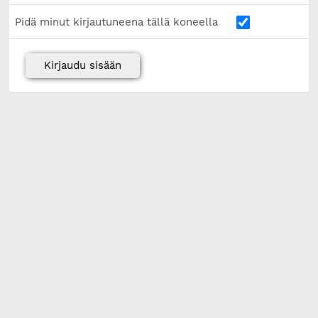
Pidä minut kirjautuneena tällä koneella