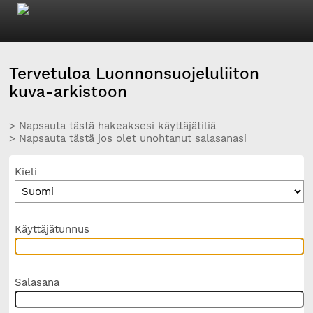
Tervetuloa Luonnonsuojeluliiton
kuva-arkistoon
> Napsauta tästä hakeaksesi käyttäjätiliä
> Napsauta tästä jos olet unohtanut salasanasi
Kieli
Käyttäjätunnus
Salasana