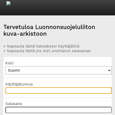
Tervetuloa Luonnonsuojeluliiton
kuva-arkistoon
> Napsauta tästä hakeaksesi käyttäjätiliä
> Napsauta tästä jos olet unohtanut salasanasi
Kieli
Käyttäjätunnus
Salasana