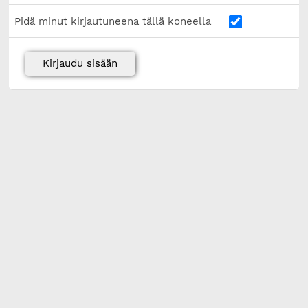
Pidä minut kirjautuneena tällä koneella