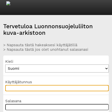
Tervetuloa Luonnonsuojeluliiton
kuva-arkistoon
> Napsauta tästä hakeaksesi käyttäjätiliä
> Napsauta tästä jos olet unohtanut salasanasi
Kieli
Käyttäjätunnus
Salasana