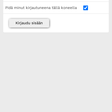
Pidä minut kirjautuneena tällä koneella