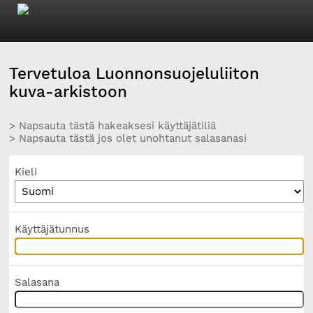
Tervetuloa Luonnonsuojeluliiton
kuva-arkistoon
> Napsauta tästä hakeaksesi käyttäjätiliä
> Napsauta tästä jos olet unohtanut salasanasi
Kieli
Käyttäjätunnus
Salasana