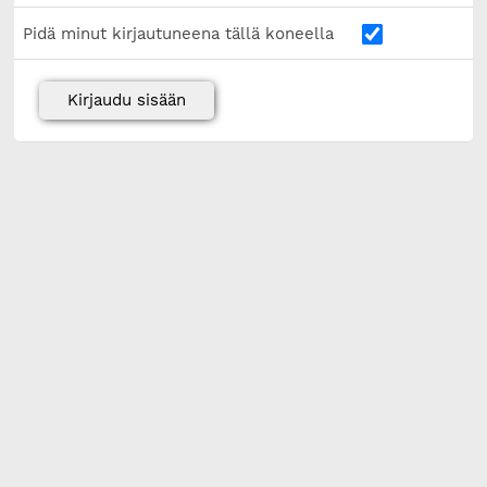
Pidä minut kirjautuneena tällä koneella