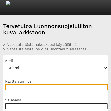
Tervetuloa Luonnonsuojeluliiton
kuva-arkistoon
> Napsauta tästä hakeaksesi käyttäjätiliä
> Napsauta tästä jos olet unohtanut salasanasi
Kieli
Käyttäjätunnus
Salasana