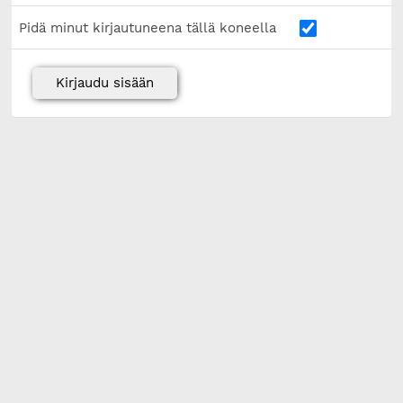
Pidä minut kirjautuneena tällä koneella