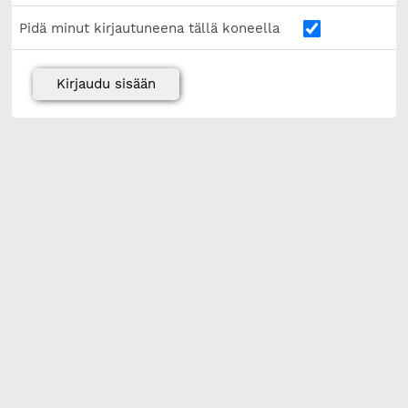
Pidä minut kirjautuneena tällä koneella