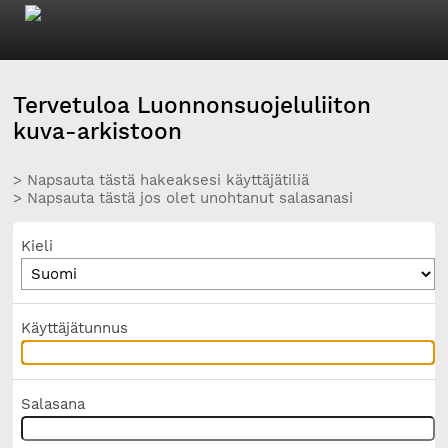
Tervetuloa Luonnonsuojeluliiton
kuva-arkistoon
> Napsauta tästä hakeaksesi käyttäjätiliä
> Napsauta tästä jos olet unohtanut salasanasi
Kieli
Käyttäjätunnus
Salasana