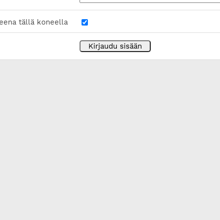
eena tällä koneella