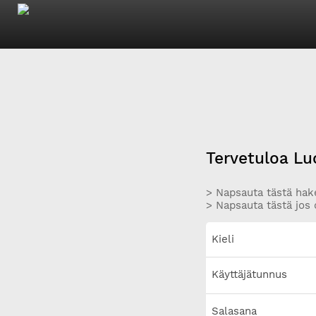
Tervetuloa Lu
> Napsauta tästä hake
> Napsauta tästä jos 
Kieli
Käyttäjätunnus
Salasana