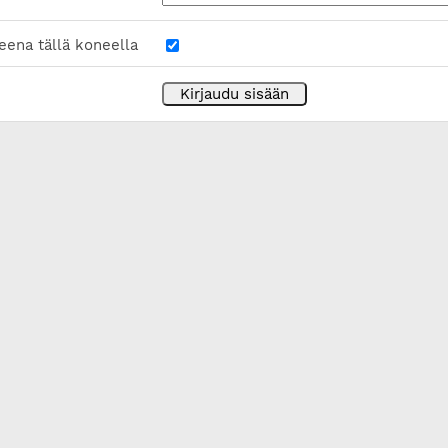
eena tällä koneella