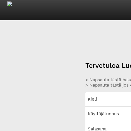
Tervetuloa Lu
> Napsauta tästä hake
> Napsauta tästä jos 
Kieli
Käyttäjätunnus
Salasana