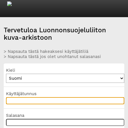
Tervetuloa Luonnonsuojeluliiton
kuva-arkistoon
> Napsauta tästä hakeaksesi käyttäjätiliä
> Napsauta tästä jos olet unohtanut salasanasi
Kieli
Käyttäjätunnus
Salasana