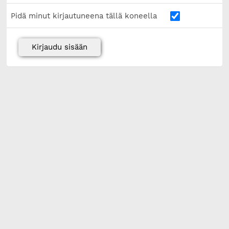
Pidä minut kirjautuneena tällä koneella