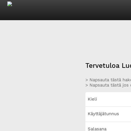
Tervetuloa Lu
> Napsauta tästä hake
> Napsauta tästä jos 
Kieli
Käyttäjätunnus
Salasana