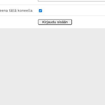
eena tällä koneella