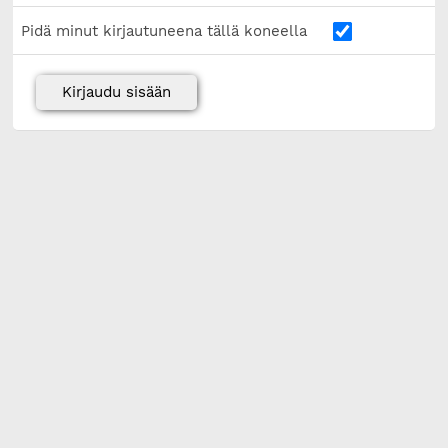
Pidä minut kirjautuneena tällä koneella