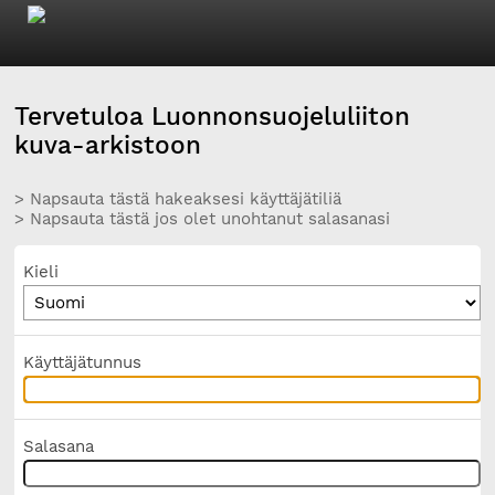
Tervetuloa Luonnonsuojeluliiton
kuva-arkistoon
> Napsauta tästä hakeaksesi käyttäjätiliä
> Napsauta tästä jos olet unohtanut salasanasi
Kieli
Käyttäjätunnus
Salasana