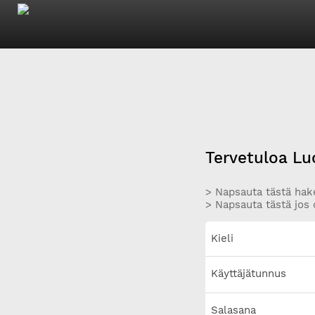
Tervetuloa Lu
> Napsauta tästä hake
> Napsauta tästä jos 
Kieli
Käyttäjätunnus
Salasana