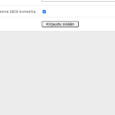
eena tällä koneella