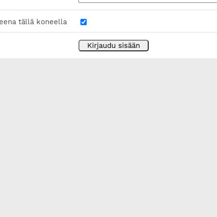
eena tällä koneella