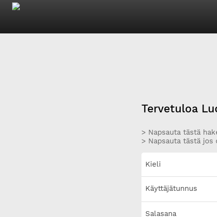
Tervetuloa Lu
> Napsauta tästä hake
> Napsauta tästä jos 
Kieli
Käyttäjätunnus
Salasana