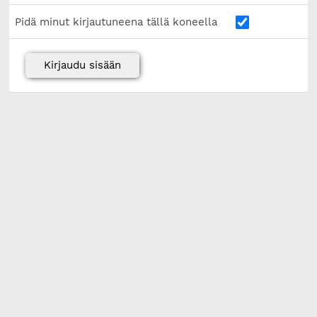
Pidä minut kirjautuneena tällä koneella