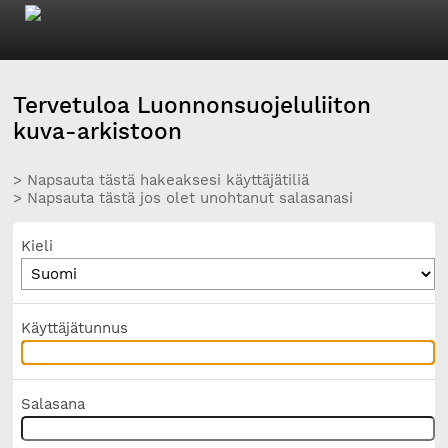
Tervetuloa Luonnonsuojeluliiton
kuva-arkistoon
> Napsauta tästä hakeaksesi käyttäjätiliä
> Napsauta tästä jos olet unohtanut salasanasi
Kieli
Käyttäjätunnus
Salasana