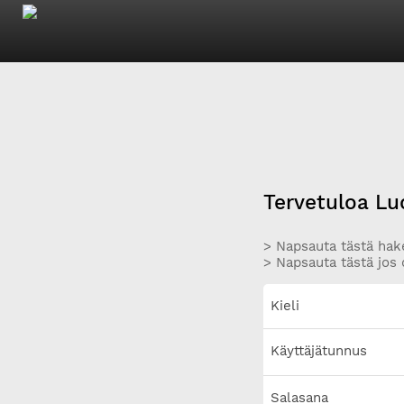
Tervetuloa Lu
> Napsauta tästä hake
> Napsauta tästä jos 
Kieli
Käyttäjätunnus
Salasana