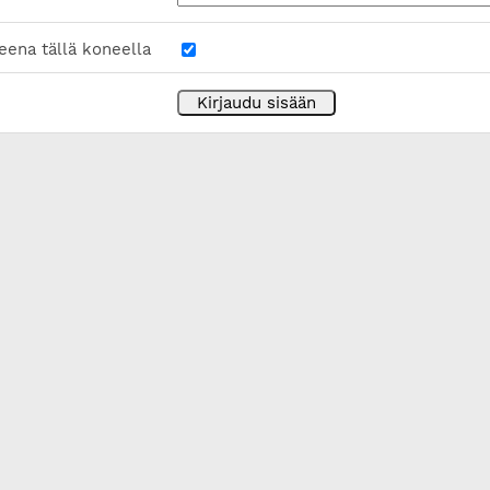
eena tällä koneella