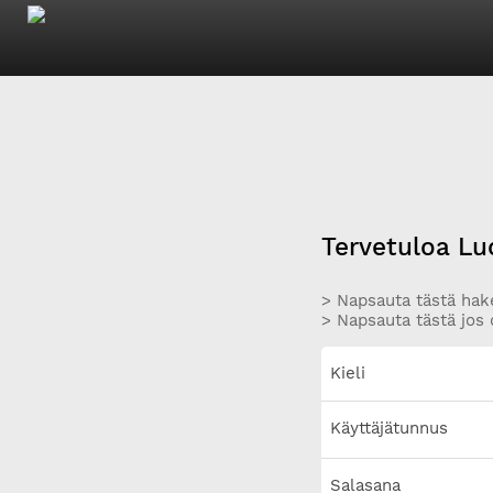
Tervetuloa Lu
> Napsauta tästä hake
> Napsauta tästä jos 
Kieli
Käyttäjätunnus
Salasana