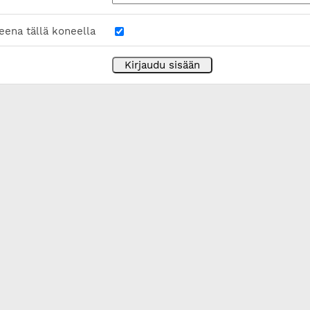
eena tällä koneella