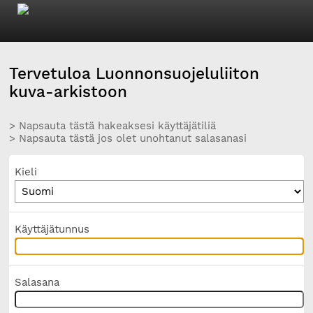
Tervetuloa Luonnonsuojeluliiton
kuva-arkistoon
> Napsauta tästä hakeaksesi käyttäjätiliä
> Napsauta tästä jos olet unohtanut salasanasi
Kieli
Käyttäjätunnus
Salasana