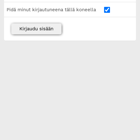
Pidä minut kirjautuneena tällä koneella