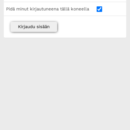
Pidä minut kirjautuneena tällä koneella