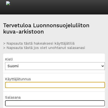
Tervetuloa Luonnonsuojeluliiton
kuva-arkistoon
> Napsauta tästä hakeaksesi käyttäjätiliä
> Napsauta tästä jos olet unohtanut salasanasi
Kieli
Käyttäjätunnus
Salasana