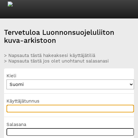
Tervetuloa Luonnonsuojeluliiton
kuva-arkistoon
> Napsauta tästä hakeaksesi käyttäjätiliä
> Napsauta tästä jos olet unohtanut salasanasi
Kieli
Käyttäjätunnus
Salasana