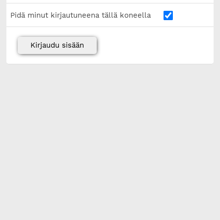
Pidä minut kirjautuneena tällä koneella