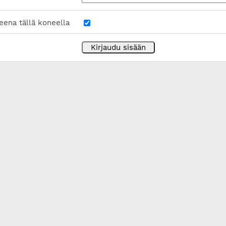
eena tällä koneella