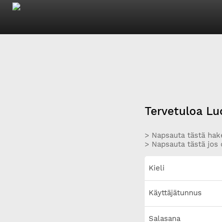
Tervetuloa Lu
> Napsauta tästä hake
> Napsauta tästä jos 
Kieli
Käyttäjätunnus
Salasana