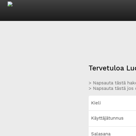
Tervetuloa Lu
> Napsauta tästä hake
> Napsauta tästä jos 
Kieli
Käyttäjätunnus
Salasana