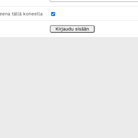
eena tällä koneella