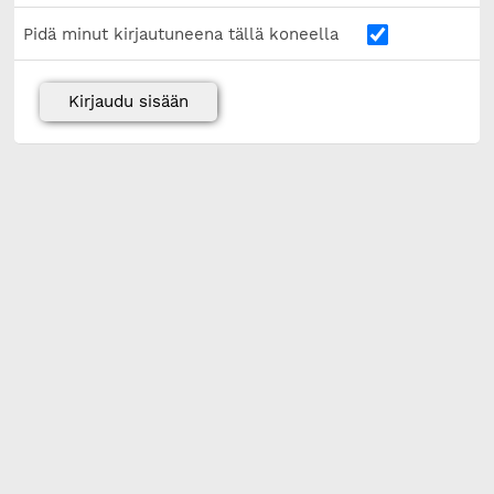
Pidä minut kirjautuneena tällä koneella