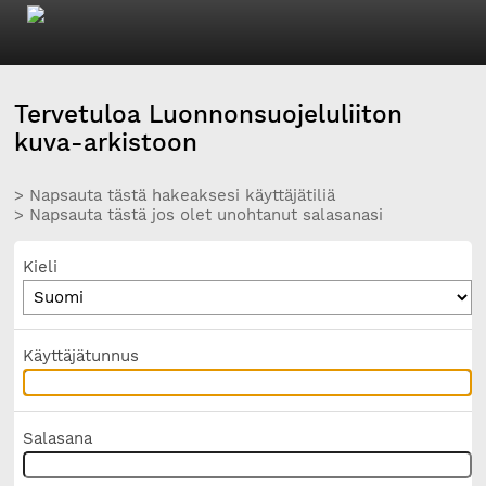
Tervetuloa Luonnonsuojeluliiton
kuva-arkistoon
> Napsauta tästä hakeaksesi käyttäjätiliä
> Napsauta tästä jos olet unohtanut salasanasi
Kieli
Käyttäjätunnus
Salasana