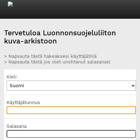
Tervetuloa Luonnonsuojeluliiton
kuva-arkistoon
> Napsauta tästä hakeaksesi käyttäjätiliä
> Napsauta tästä jos olet unohtanut salasanasi
Kieli
Käyttäjätunnus
Salasana