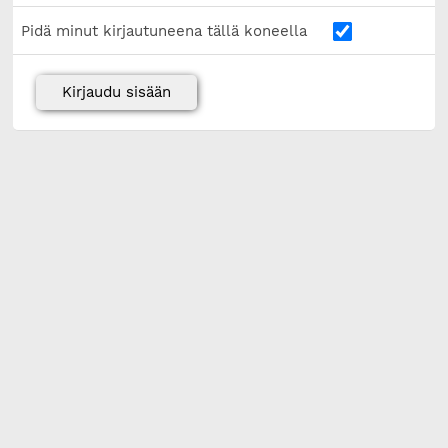
Pidä minut kirjautuneena tällä koneella