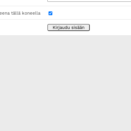
eena tällä koneella