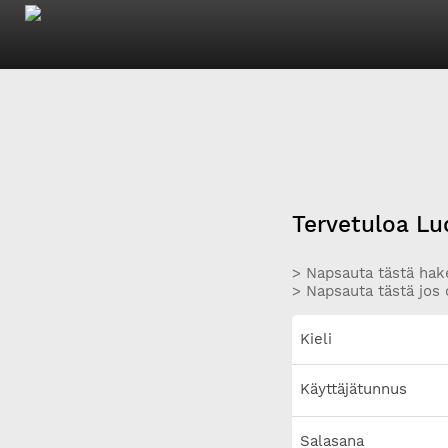
Tervetuloa Lu
> Napsauta tästä hake
> Napsauta tästä jos 
Kieli
Käyttäjätunnus
Salasana