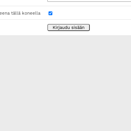
eena tällä koneella