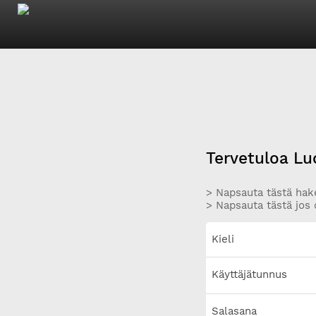
Tervetuloa Lu
> Napsauta tästä hake
> Napsauta tästä jos 
Kieli
Käyttäjätunnus
Salasana