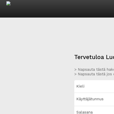
Tervetuloa Lu
> Napsauta tästä hake
> Napsauta tästä jos 
Kieli
Käyttäjätunnus
Salasana