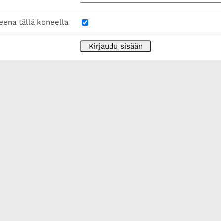
eena tällä koneella