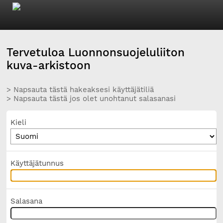
Tervetuloa Luonnonsuojeluliiton
kuva-arkistoon
> Napsauta tästä hakeaksesi käyttäjätiliä
> Napsauta tästä jos olet unohtanut salasanasi
Kieli
Käyttäjätunnus
Salasana