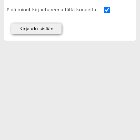
Pidä minut kirjautuneena tällä koneella