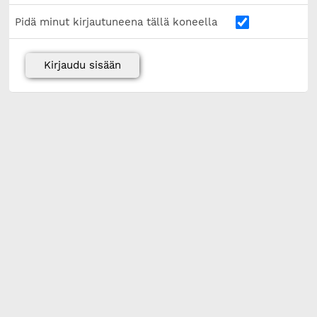
Pidä minut kirjautuneena tällä koneella