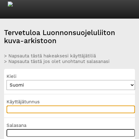
Tervetuloa Luonnonsuojeluliiton
kuva-arkistoon
> Napsauta tästä hakeaksesi käyttäjätiliä
> Napsauta tästä jos olet unohtanut salasanasi
Kieli
Käyttäjätunnus
Salasana