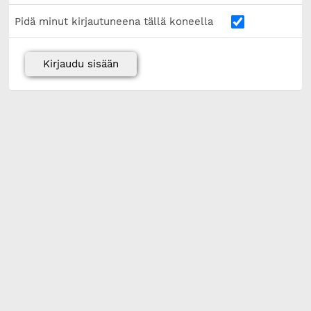
Pidä minut kirjautuneena tällä koneella