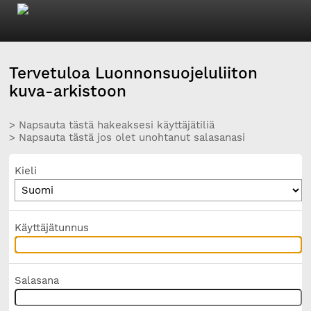
Tervetuloa Luonnonsuojeluliiton
kuva-arkistoon
> Napsauta tästä hakeaksesi käyttäjätiliä
> Napsauta tästä jos olet unohtanut salasanasi
Kieli
Käyttäjätunnus
Salasana