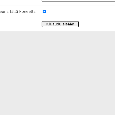
eena tällä koneella