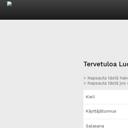
Tervetuloa Lu
> Napsauta tästä hake
> Napsauta tästä jos 
Kieli
Käyttäjätunnus
Salasana