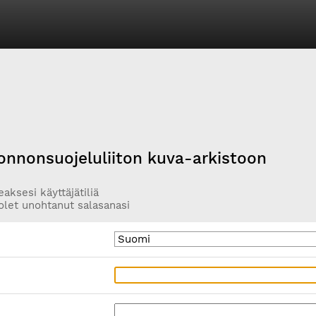
onnonsuojeluliiton kuva-arkistoon
aksesi käyttäjätiliä
olet unohtanut salasanasi