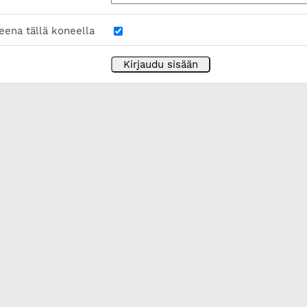
eena tällä koneella