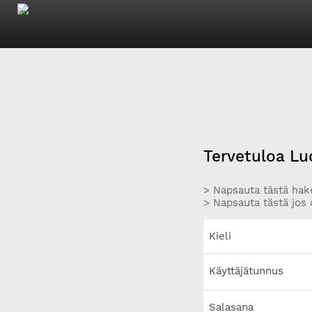
Tervetuloa Lu
> Napsauta tästä hake
> Napsauta tästä jos 
Kieli
Käyttäjätunnus
Salasana