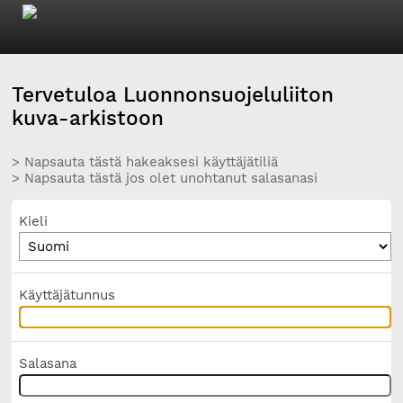
Tervetuloa Luonnonsuojeluliiton
kuva-arkistoon
> Napsauta tästä hakeaksesi käyttäjätiliä
> Napsauta tästä jos olet unohtanut salasanasi
Kieli
Käyttäjätunnus
Salasana