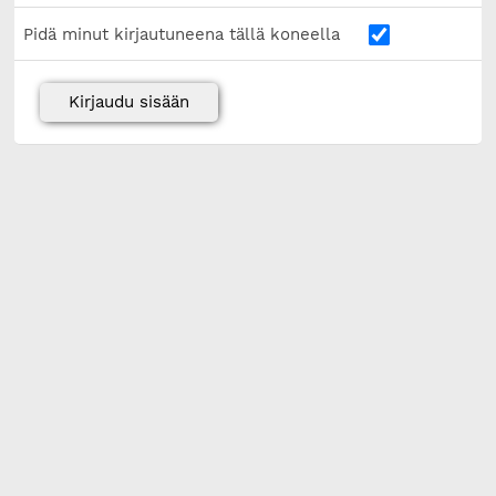
Pidä minut kirjautuneena tällä koneella