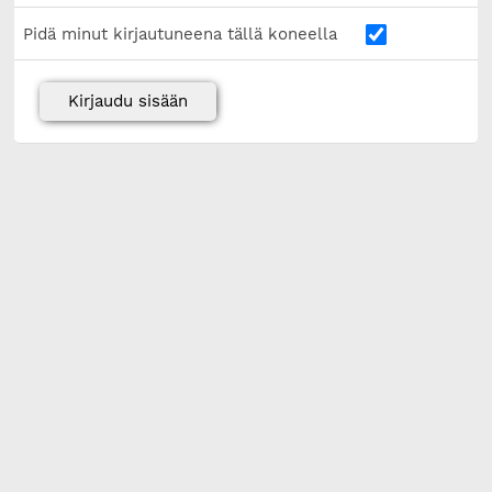
Pidä minut kirjautuneena tällä koneella