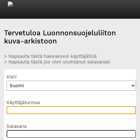
Tervetuloa Luonnonsuojeluliiton
kuva-arkistoon
> Napsauta tästä hakeaksesi käyttäjätiliä
> Napsauta tästä jos olet unohtanut salasanasi
Kieli
Käyttäjätunnus
Salasana