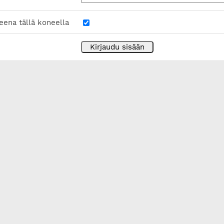
eena tällä koneella