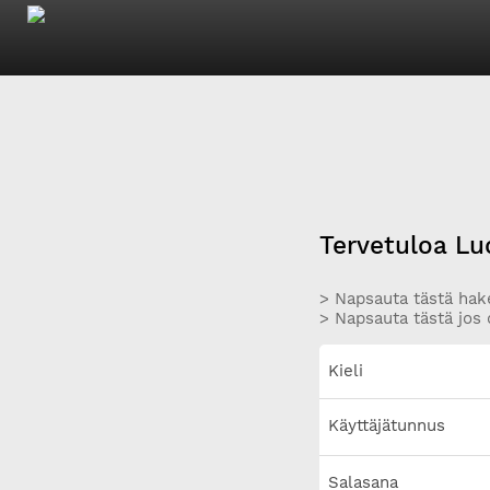
Tervetuloa Lu
> Napsauta tästä hake
> Napsauta tästä jos 
Kieli
Käyttäjätunnus
Salasana