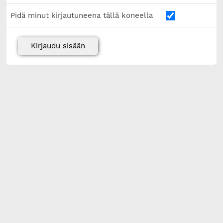
Pidä minut kirjautuneena tällä koneella