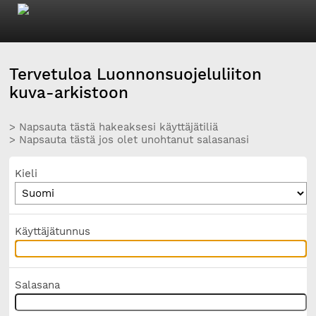
Tervetuloa Luonnonsuojeluliiton
kuva-arkistoon
> Napsauta tästä hakeaksesi käyttäjätiliä
> Napsauta tästä jos olet unohtanut salasanasi
Kieli
Käyttäjätunnus
Salasana