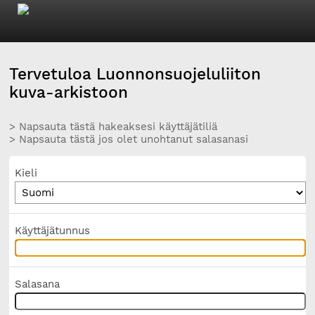
Tervetuloa Luonnonsuojeluliiton
kuva-arkistoon
> Napsauta tästä hakeaksesi käyttäjätiliä
> Napsauta tästä jos olet unohtanut salasanasi
Kieli
Käyttäjätunnus
Salasana