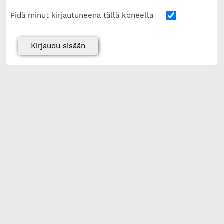
Pidä minut kirjautuneena tällä koneella