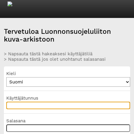
Tervetuloa Luonnonsuojeluliiton
kuva-arkistoon
> Napsauta tästä hakeaksesi käyttäjätiliä
> Napsauta tästä jos olet unohtanut salasanasi
Kieli
Käyttäjätunnus
Salasana