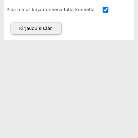
Pidä minut kirjautuneena tällä koneella