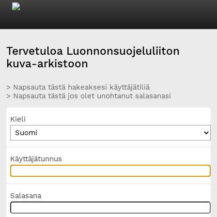
Tervetuloa Luonnonsuojeluliiton
kuva-arkistoon
> Napsauta tästä hakeaksesi käyttäjätiliä
> Napsauta tästä jos olet unohtanut salasanasi
Kieli
Käyttäjätunnus
Salasana