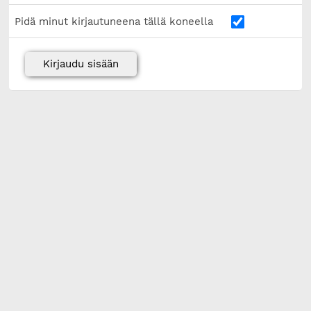
Pidä minut kirjautuneena tällä koneella