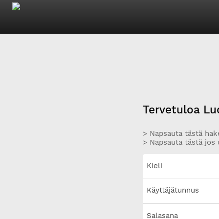
Tervetuloa Lu
> Napsauta tästä hake
> Napsauta tästä jos 
Kieli
Käyttäjätunnus
Salasana