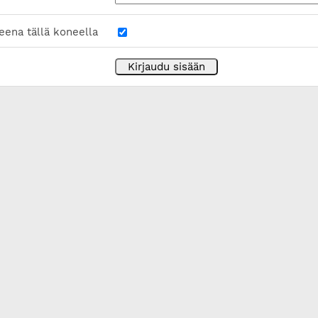
eena tällä koneella