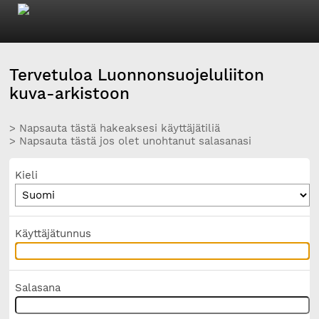
Tervetuloa Luonnonsuojeluliiton
kuva-arkistoon
> Napsauta tästä hakeaksesi käyttäjätiliä
> Napsauta tästä jos olet unohtanut salasanasi
Kieli
Käyttäjätunnus
Salasana