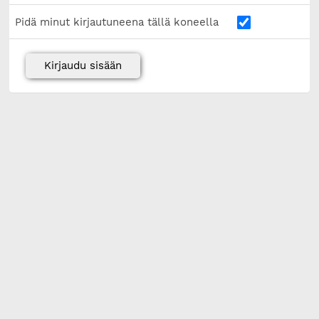
Pidä minut kirjautuneena tällä koneella