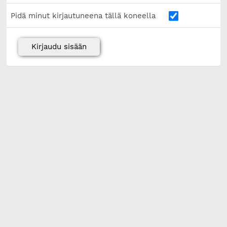
Pidä minut kirjautuneena tällä koneella