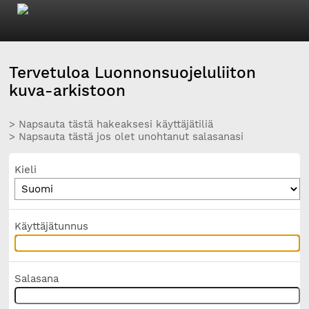
Tervetuloa Luonnonsuojeluliiton
kuva-arkistoon
> Napsauta tästä hakeaksesi käyttäjätiliä
> Napsauta tästä jos olet unohtanut salasanasi
Kieli
Käyttäjätunnus
Salasana